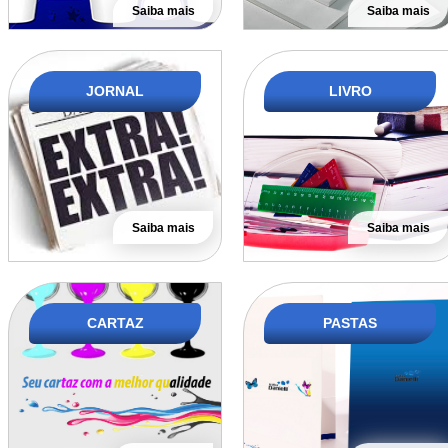
Saiba mais
Saiba mais
JORNAL
LIVRO
Saiba mais
Saiba mais
CARTAZ
PASTAS