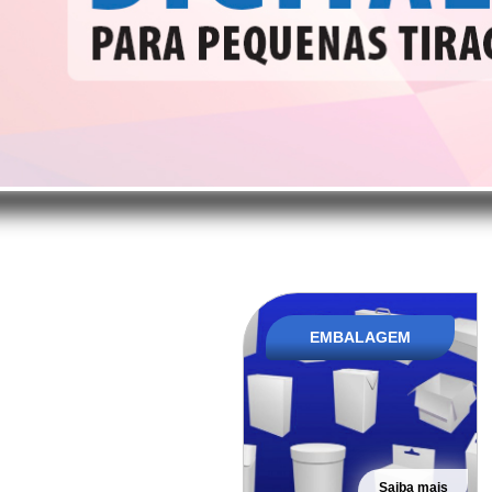
EMBALAGEM
Saiba mais