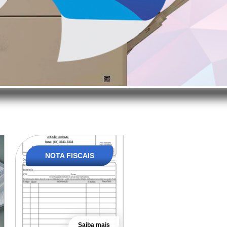
NOTA FISCAIS
Saiba mais