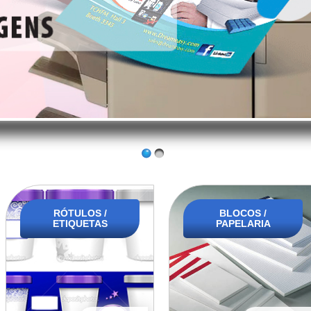
RÓTULOS /
BLOCOS /
ETIQUETAS
PAPELARIA