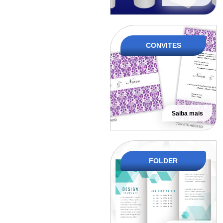
CONVITES
Saiba mais
FOLDER